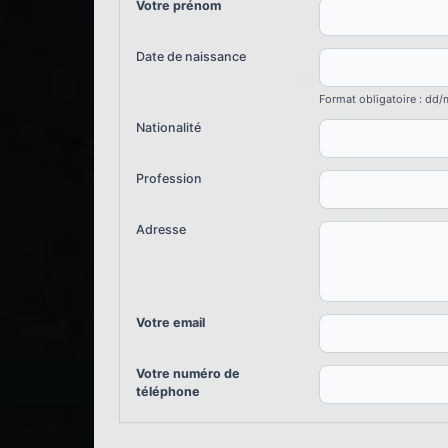
Votre prénom
Date de naissance
Format obligatoire : dd
Nationalité
Profession
Adresse
Votre email
Votre numéro de
téléphone