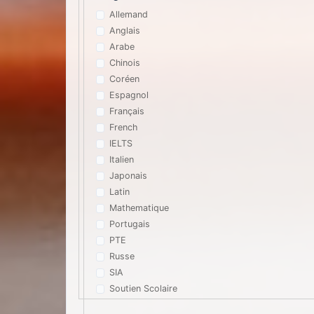
Allemand
Anglais
Arabe
Chinois
Coréen
Espagnol
Français
French
IELTS
Italien
Japonais
Latin
Mathematique
Portugais
PTE
Russe
SIA
Soutien Scolaire