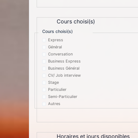
Cours choisi(s)
Cours choisi(s)
Express
Général
Conversation
Business Express
Business Général
CV/ Job interview
Stage
Particulier
Semi-Particulier
Autres
Horaires et jours disponibles